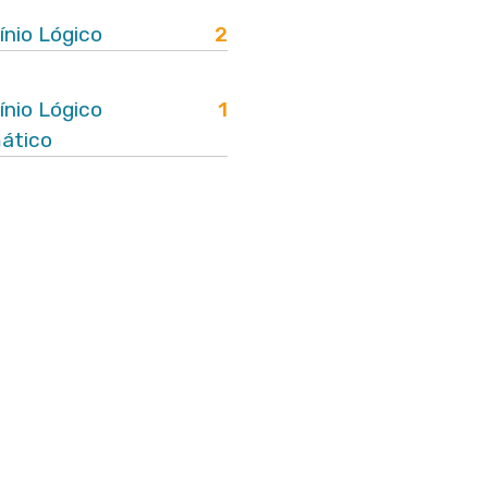
ínio Lógico
2
ínio Lógico
1
ático