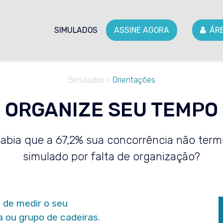
ASSINE AGORA
ÁR
SIMULADOS
Simulados >
Orientações
ORGANIZE SEU TEMPO
abia que a 67,2% sua concorrência não ter
simulado por falta de organização?
o de medir o seu
 ou grupo de cadeiras.