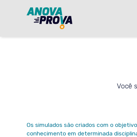
Você s
Os
simulados
são criados com o
objetiv
conhecimento em determinada disciplina