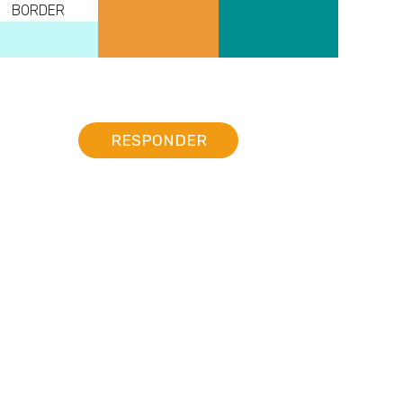
BORDER
RESPONDER