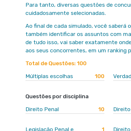
Para tanto, diversas questões de concu
cuidadosamente selecionadas.
Ao final de cada simulado,
você saberá o
também identificar os assuntos com mai
de tudo isso,
vai saber exatamente onde
aos seus concorrentes, em um ranking p
Total de Questões: 100
Múltiplas escolhas
100
Verdad
Questões por disciplina
Direito Penal
10
Direit
Legislação Penal e
1
Direit