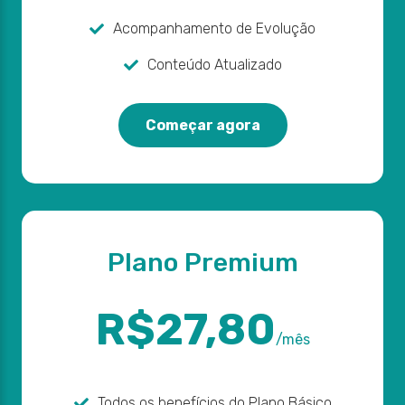
Acompanhamento de Evolução
Conteúdo Atualizado
Começar agora
Plano Premium
R$27,80
/mês
Todos os benefícios do Plano Básico