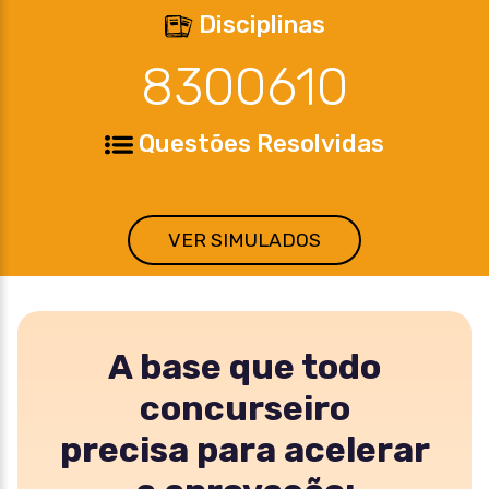
Disciplinas
8300610
Questões Resolvidas
VER SIMULADOS
A base que todo
concurseiro
precisa para acelerar