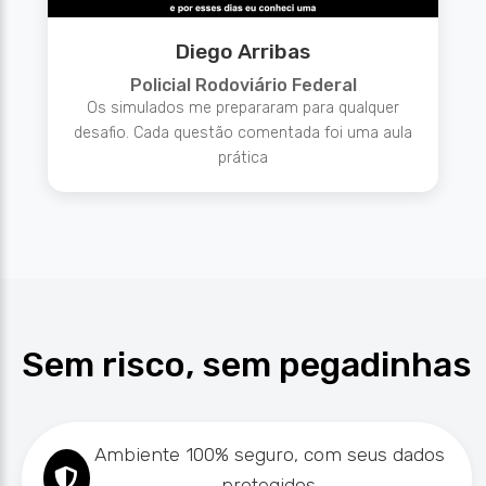
Diego Arribas
Policial Rodoviário Federal
Os simulados me prepararam para qualquer
desafio. Cada questão comentada foi uma aula
prática
Sem risco
, sem pegadinhas
Ambiente 100% seguro, com seus dados
protegidos.