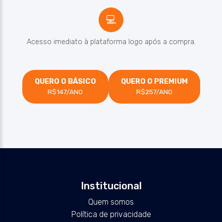
💻
Acesso imediato à plataforma logo após a compra.
QUERO O BÁSICO
QUERO O PREMIUM
R$147/ANO
R$257/ANO
Institucional
Quem somos
Política de privacidade