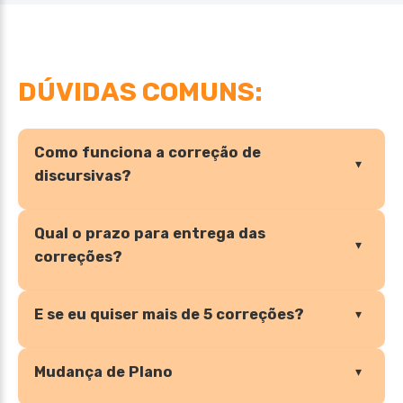
DÚVIDAS COMUNS:
Como funciona a correção de
▾
discursivas?
Qual o prazo para entrega das
▾
correções?
E se eu quiser mais de 5 correções?
▾
Mudança de Plano
▾