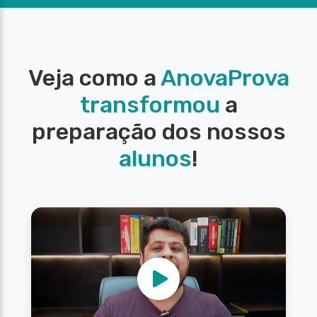
Veja como a
AnovaProva
transformou
a
preparação dos nossos
alunos
!