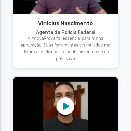
Vinicius Nascimento
Agente da Polícia Federal
A AnovaProva foi essencial para minha
aprovação! Suas ferramentas e simulados me
deram a confiança e o conhecimento que eu
precisava