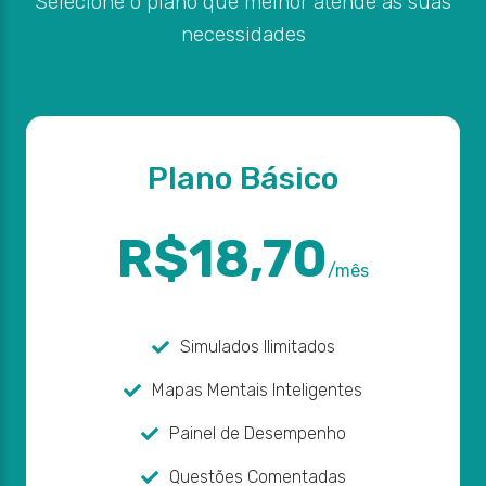
Selecione o plano que melhor atende às suas
necessidades
Plano Básico
R$18,70
/mês
Simulados Ilimitados
Mapas Mentais Inteligentes
Painel de Desempenho
Questões Comentadas