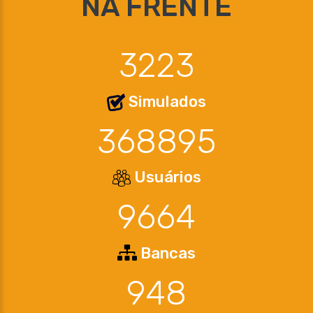
NA FRENTE
3223
Simulados
368895
Usuários
9664
Bancas
948