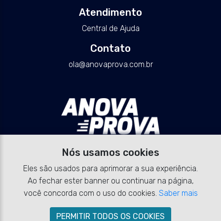
Atendimento
Central de Ajuda
Contato
ola@anovaprova.com.br
Nós usamos cookies
Eles são usados para aprimorar a sua experiência.
Ao fechar ester banner ou continuar na página,
você concorda com o uso do cookies.
Saber mais
PERMITIR TODOS OS COOKIES