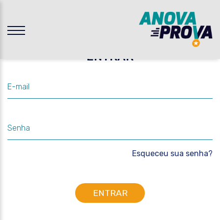
DOS
GORA
ENTRAR
UNO
E-mail
Senha
Esqueceu sua senha?
ENTRAR