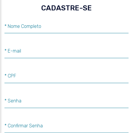
CADASTRE-SE
* Nome Completo
* E-mail
* CPF
* Senha
* Confirmar Senha