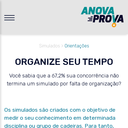
DOS
GORA
UNO
Simulados >
Orientações
ORGANIZE SEU TEMPO
Você sabia que a 67,2% sua concorrência não
termina um simulado por falta de organização?
Os
simulados
são criados com o
objetivo de
medir o seu conhecimento em determinada
disciplina ou grupo de cadeiras.
Para tanto,