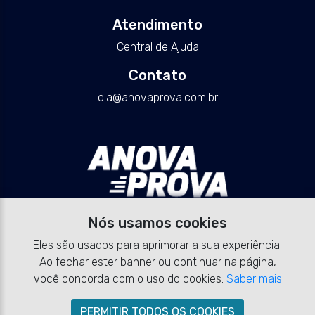
Atendimento
Central de Ajuda
Contato
ola@anovaprova.com.br
Nós usamos cookies
Eles são usados para aprimorar a sua experiência.
Ao fechar ester banner ou continuar na página,
você concorda com o uso do cookies.
Saber mais
PERMITIR TODOS OS COOKIES